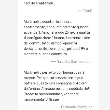
caduta empfehlen.
—— Yanik
Multimetro eccellente, misure,
esattamente, consumo corrente quando
accende 1.7ma, nel modo 25mA, la qualità
di configurazione è buona, il commutatore
dei commutatori di modi operativi
delicatamente. Del meno, il potere è 9V e
piccante quando commuta
—— Natasha Santiesteban
Multimetro perfetto con buona qualità
stessa. Per questo prezzo niente può
battere questo! una consegna di 4 giorni
dall'ordine. Al massimo sono soddisfatto!
Prodotto raccomandato, venditore
raccomandato! Grazie
—— Fernando Rodríguea