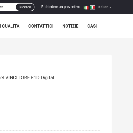
Richiedere un preventivo
Ricerca
|
Italian
 QUALITÀ
CONTATTICI
NOTIZIE
CASI
el VINCITORE 81D Digital