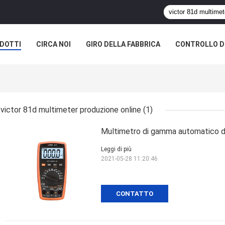
DOTTI
CIRCA NOI
GIRO DELLA FABBRICA
CONTROLLO DI
e
victor 81d multimeter produzione online
(1)
Multimetro di gamma automatico d
Leggi di più
2021-05-28 11:20:46
CONTATTO