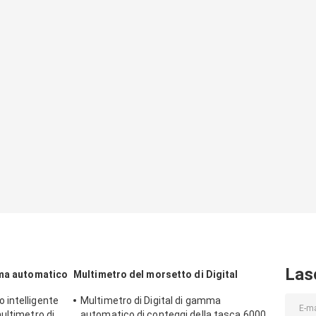
Las
mma automatico
Multimetro del morsetto di Digital
 intelligente
Multimetro di Digital di gamma
ultimetro di
automatico di conteggi della tasca 6000