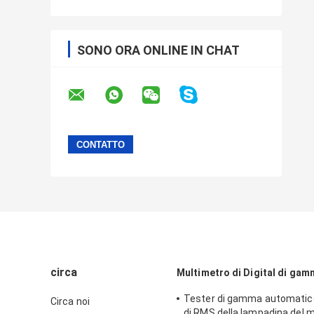
SONO ORA ONLINE IN CHAT
circa
Multimetro di Digital di ga
Tester di gamma automatico
Circa noi
di RMS della lampadina del m