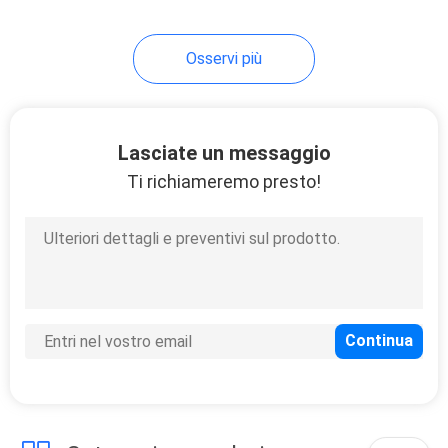
20A Voltmeter Ammeter
Osservi più
Lasciate un messaggio
Ti richiameremo presto!