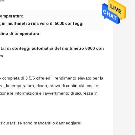
ale:
 temperatura
,
un multimetro rms vero di 6000 conteggi
,
dina di temperatura
al di conteggi automatici del multimetro 6000 con
ra
 completa di 3 5/6 cifre ed il rendimento elevato per la
, la temperatura, diodo, prova di continuità, così è
ione le informazioni e l'avvertimento di sicurezza in
r assicurarsi se sono mancanti o danneggiare: