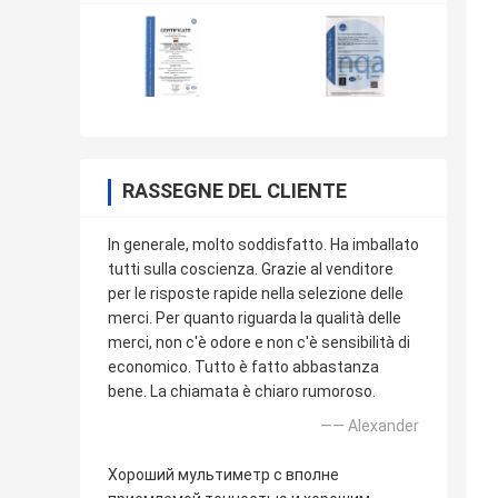
RASSEGNE DEL CLIENTE
In generale, molto soddisfatto. Ha imballato
tutti sulla coscienza. Grazie al venditore
per le risposte rapide nella selezione delle
merci. Per quanto riguarda la qualità delle
merci, non c'è odore e non c'è sensibilità di
economico. Tutto è fatto abbastanza
bene. La chiamata è chiaro rumoroso.
—— Alexander
Хороший мультиметр с вполне