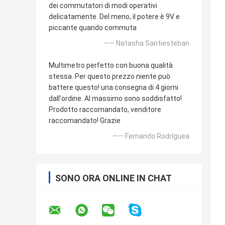
dei commutatori di modi operativi
delicatamente. Del meno, il potere è 9V e
piccante quando commuta
—— Natasha Santiesteban
Multimetro perfetto con buona qualità
stessa. Per questo prezzo niente può
battere questo! una consegna di 4 giorni
dall'ordine. Al massimo sono soddisfatto!
Prodotto raccomandato, venditore
raccomandato! Grazie
—— Fernando Rodríguea
SONO ORA ONLINE IN CHAT