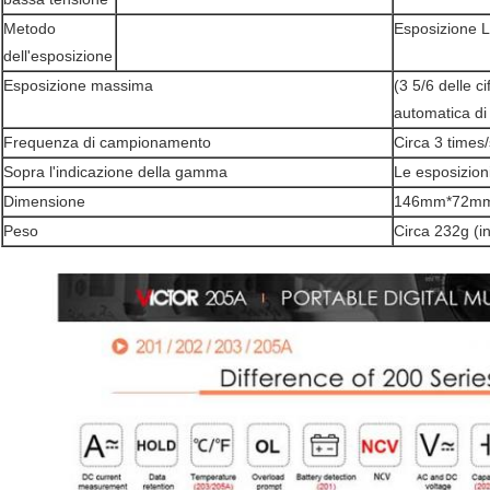
Metodo
Esposizione 
dell'esposizione
Esposizione massima
(3 5/6 delle c
automatica di
Frequenza di campionamento
Circa 3 times/
Sopra l'indicazione della gamma
Le esposizio
Dimensione
146mm*72m
Peso
Circa 232g (in