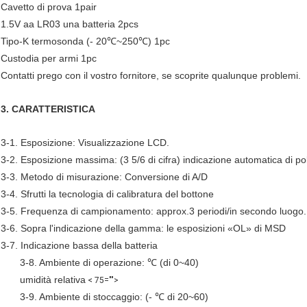
Cavetto di prova 1pair
1.5V aa LR03 una batteria 2pcs
Tipo-K termosonda (- 20℃~250℃) 1pc
Custodia per armi 1pc
Contatti prego con il vostro fornitore, se scoprite qualunque problemi.
3. CARATTERISTICA
3-1. Esposizione: Visualizzazione LCD.
3-2. Esposizione massima: (3 5/6 di cifra) indicazione automatica di po
3-3. Metodo di misurazione: Conversione di A/D
3-4. Sfrutti la tecnologia di calibratura del bottone
3-5. Frequenza di campionamento: approx.3 periodi/in secondo luogo.
3-6. Sopra l'indicazione della gamma: le esposizioni «OL» di MSD
3-7. Indicazione bassa della batteria
3-8. Ambiente di operazione: ℃ (di 0~40)
umidità relativa
< 75="">
3-9. Ambiente di stoccaggio: (- ℃ di 20~60)