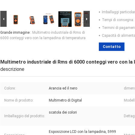
Imballaggi particolar
Tempi di consegna:
Termini di pagamen
Grande immagine :
Multimetro industriale di Rms di
Capacità di aliment
6000 conteggi vero con la lampadina di temperatura
Contatto
Multimetro industriale di Rms di 6000 conteggi vero con la
descrizione
Colore:
Arancia ed il nero
dimens
Nome di prodotto:
Multimetro di Digital
Modell
scatola dei colori
Imballaggio del prodotto:
Dettag
Esposizione LCD con la lampadina, 5999