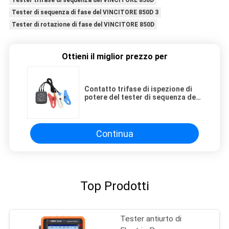
Tester trifase di sequenza del VINCITORE 850D
Tester di sequenza di fase del VINCITORE 850D 3
Tester di rotazione di fase del VINCITORE 850D
Ottieni il miglior prezzo per
Contatto trifase di ispezione di
potere del tester di sequenza del
VINCITORE 850D non
Continua
Top Prodotti
Tester antiurto di