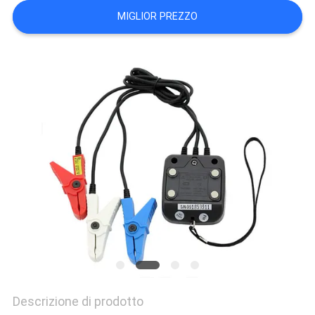
PRIVACY
MIGLIOR PREZZO
POLICY
Descrizione di prodotto