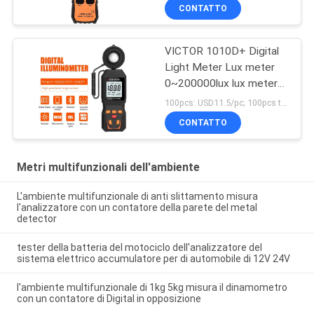
CONTATTO
VICTOR 1010D+ Digital
Light Meter Lux meter
0~200000lux lux meter
di illuminazione a LED
100pcs: USD11.5/pc; 100pcs to 500pcs: USD10.5/pc; 500pcs to 1000pcs: USD10 MOQ:100PCS
CONTATTO
Metri multifunzionali dell'ambiente
L'ambiente multifunzionale di anti slittamento misura
l'analizzatore con un contatore della parete del metal
detector
tester della batteria del motociclo dell'analizzatore del
sistema elettrico accumulatore per di automobile di 12V 24V
l'ambiente multifunzionale di 1kg 5kg misura il dinamometro
con un contatore di Digital in opposizione