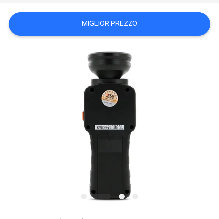
PRIVACY
POLICY
MIGLIOR PREZZO